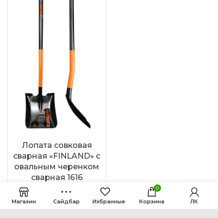
Лопата совковая
сварная «FINLAND» с
овальным черенком
сварная 1616
0
1.602
₽
Магазин
Сайдбар
Избранные
Корзина
ЛК
В КОРЗИНУ