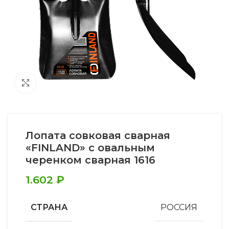
Увеличить
Лопата совковая сварная
«FINLAND» с овальным
черенком сварная 1616
1.602
₽
СТРАНА
РОССИЯ