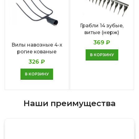
Грабли 14 зубые,
витые (нерж)
369
₽
Вилы навозные 4-х
рогие кованые
В КОРЗИНУ
326
₽
В КОРЗИНУ
Наши преимущества