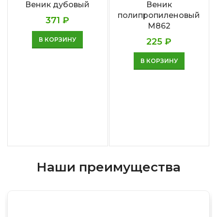
Веник дубовый
Веник
полипропиленовый
371
₽
М862
В КОРЗИНУ
225
₽
В КОРЗИНУ
Наши преимущества