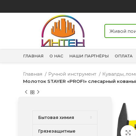
ГЛАВНАЯ
О НАС
НАШИ ПАРТНЁРЫ
ОПЛАТА
Главная
Ручной инструмент
Кувалды, лом
Молоток STAYER «PROFI» слесарный кованый
Бытовая химия
Грязезащитные