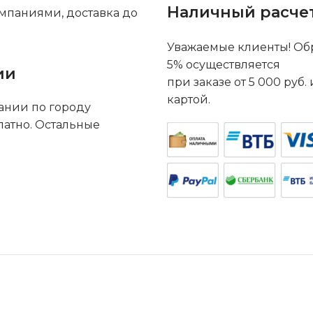
Наличный расче
мпаниями, доставка до
Уважаемые клиенты! Обр
5% осуществляется
ии
при заказе от 5 000 руб
картой.
ании по городу
латно. Остальные
.