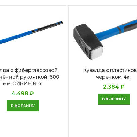
лда с фиберглассовой
Кувалда с пластико
нённой рукояткой, 600
черенком 4кг
мм СИБИН 8 кг
2.384
₽
4.498
₽
В КОРЗИНУ
В КОРЗИНУ