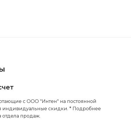
ты
счет
тающие с ООО "Интен" на постоянной
я индивидуальные скидки. * Подробнее
 отдела продаж.