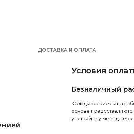
ДОСТАВКА И ОПЛАТА
Условия опла
Безналичный ра
Юридические лица рабо
основе предоставляютс
уточняйте у менеджеров
анией