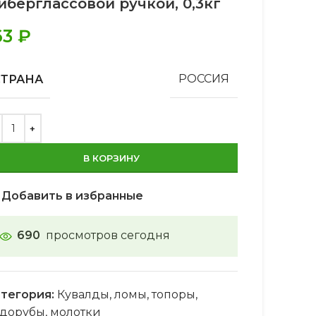
иберглассовой ручкой, 0,3кг
63
₽
СТРАНА
РОССИЯ
В КОРЗИНУ
Добавить в избранные
690
просмотров сегодня
тегория:
Кувалды, ломы, топоры,
дорубы, молотки