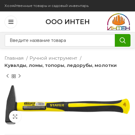
Хозяйтвенные товары и садовый инвентарь
ООО ИНТЕН
Главная
Ручной инструмент
Кувалды, ломы, топоры, ледорубы, молотки
Увеличить