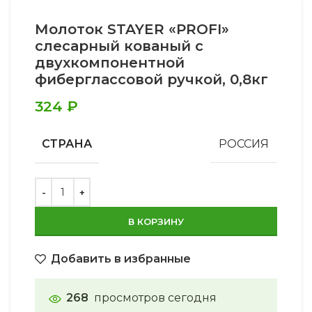
Молоток STAYER «PROFI»
слесарный кованый с
двухкомпонентной
фиберглассовой ручкой, 0,8кг
324
₽
СТРАНА
РОССИЯ
В КОРЗИНУ
Добавить в избранные
268
просмотров сегодня