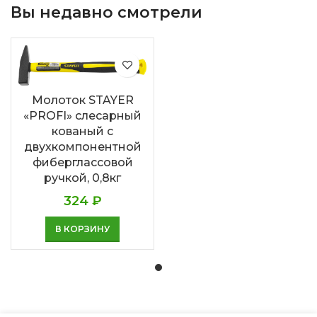
Вы недавно смотрели
Молоток STAYER
«PROFI» слесарный
кованый с
двухкомпонентной
фиберглассовой
ручкой, 0,8кг
324
₽
В КОРЗИНУ