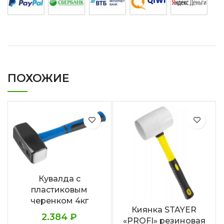
ПОХОЖИЕ
Кувалда с
пластиковым
черенком 4кг
Киянка STAYER
2.384
₽
«PROFI» резиновая