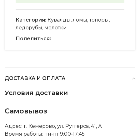
Категория:
Кувалды, ломы, топоры,
ледорубы, молотки
Полелиться:
ДОСТАВКА И ОПЛАТА
Условия доставки
Самовывоз
Адрес: г. Кемерово, ул. Рутгерса, 41, А
Время работы: пн-пт 9:00-17:45