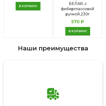
БЕЛАЯ, с
В КОРЗИНУ
фиберглассовой
ручкой,230г
570
₽
В КОРЗИНУ
Наши преимущества