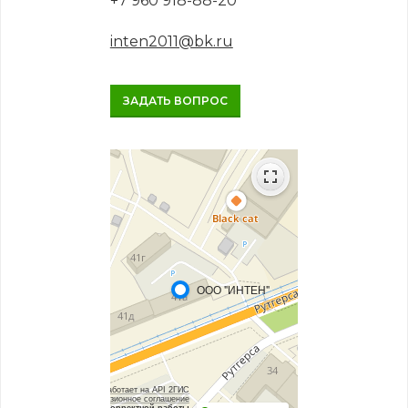
+7 960 918-88-20
inten2011@bk.ru
ЗАДАТЬ ВОПРОС