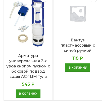
Вантуз
пластмассовый с
синей ручкой
Арматура
118
₽
универсальная 2-х
уров кнопоч пуском с
В КОРЗИНУ
боковой подвод
воды АС-11.1М Тула
545
₽
В КОРЗИНУ