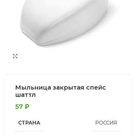
Увеличить
Мыльница закрытая спейс
шаттл
57
₽
СТРАНА
РОССИЯ