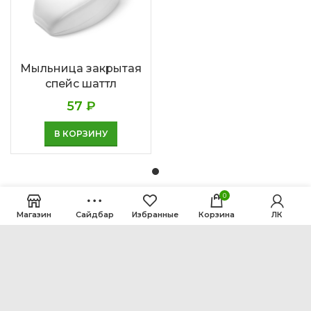
Мыльница закрытая
спейс шаттл
57
₽
В КОРЗИНУ
0
Магазин
Сайдбар
Избранные
Корзина
ЛК