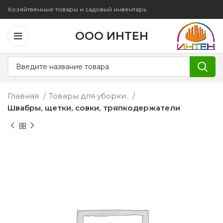
Хозяйтвенные товары и садовый инвентарь
ООО ИНТЕН
Главная
Товары для уборки.
Швабры, щетки, совки, тряпкодержатели