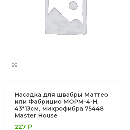
Увеличить
Насадка для швабры Маттео
или Фабрицио МОРМ-4-Н,
43*13см, микрофибра 75448
Master House
227
₽