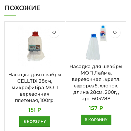
ПОХОЖИЕ
Насадка для швабры
МОП Лайма,
Насадка для швабры
веревочная , крепл.
CELLTIX 28см,
еврорезб, хлопок,
микрофибра МОП
длина 28см, 200г, ,
веревочная
арт. 603788
плетеная, 100гр.
157
₽
151
₽
В КОРЗИНУ
В КОРЗИНУ