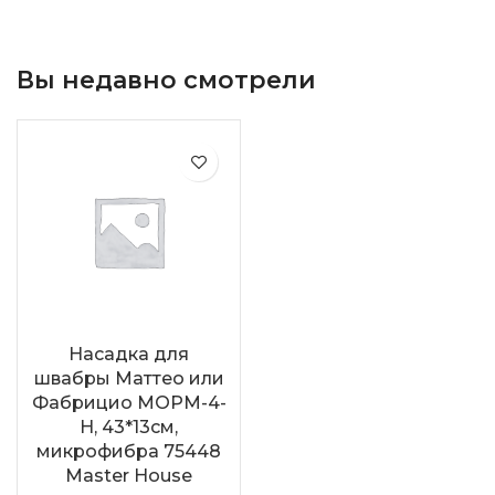
Вы недавно смотрели
Насадка для
швабры Маттео или
Фабрицио МОРМ-4-
Н, 43*13см,
микрофибра 75448
Master House