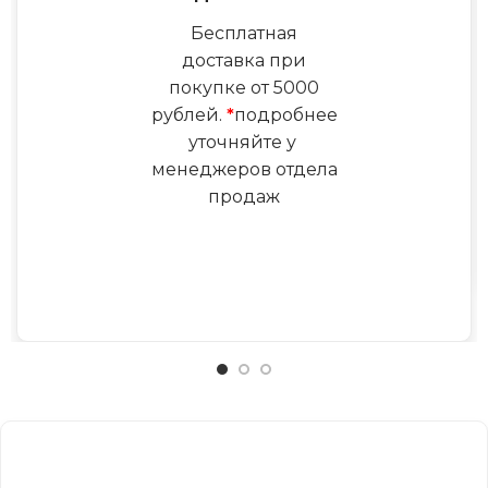
Бесплатная
доставка при
покупке от 5000
рублей.
*
подробнее
уточняйте у
менеджеров отдела
продаж