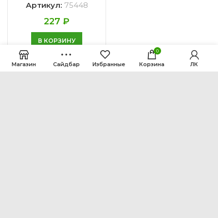
Артикул:
75448
227
₽
В КОРЗИНУ
0
Магазин
Сайдбар
Избранные
Корзина
ЛК