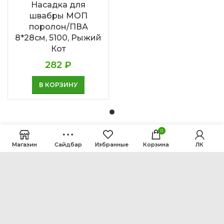
Насадка для
швабры МОП
поролон/ПВА
8*28см, 5100, Рыжий
Кот
282
₽
В КОРЗИНУ
0
Магазин
Сайдбар
Избранные
Корзина
ЛК