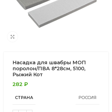
Увеличить
Насадка для швабры МОП
поролон/ПВА 8*28см, 5100,
Рыжий Кот
282
₽
СТРАНА
РОССИЯ