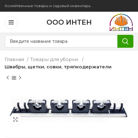
Хозяйтвенные товары и садовый инвентарь
ООО ИНТЕН
Главная
Товары для уборки.
Швабры, щетки, совки, тряпкодержатели
Увеличить