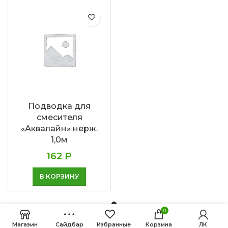
Подводка для
смесителя
«Аквалайн» нерж.
1,0м
162
₽
В КОРЗИНУ
0
Магазин
Сайдбар
Избранные
Корзина
ЛК