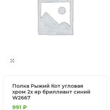
Увеличить
Полка Рыжий Кот угловая
хром 2х яр бриллиант синий
W2667
991
₽