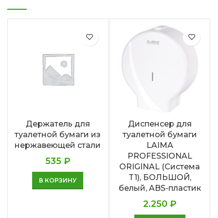
Держатель для
Диспенсер для
туалетной бумаги из
туалетной бумаги
нержавеющей стали
LAIMA
PROFESSIONAL
535
₽
ORIGINAL (Система
T1), БОЛЬШОЙ,
В КОРЗИНУ
белый, ABS-пластик
2.250
₽