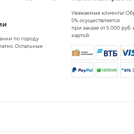
Уважаемые клиенты! Обр
5% осуществляется
ии
при заказе от 5 000 руб
картой.
ании по городу
латно. Остальные
.