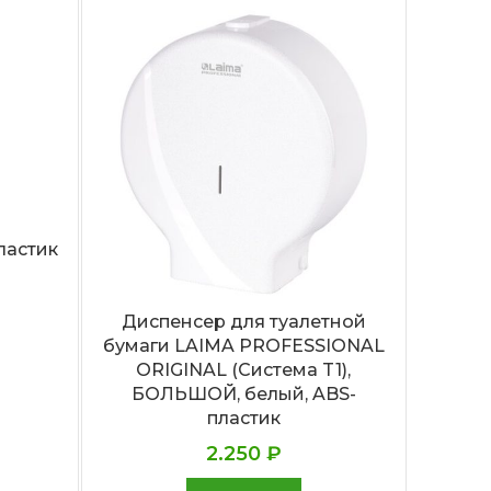
ластик
Диспенсер для туалетной
Держ
бумаги LAIMA PROFESSIONAL
ORIGINAL (Система T1),
БОЛЬШОЙ, белый, ABS-
пластик
2.250
₽