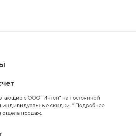
ты
счет
тающие с ООО "Интен" на постоянной
я индивидуальные скидки. * Подробнее
 отдела продаж.
т