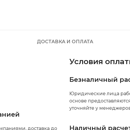
ДОСТАВКА И ОПЛАТА
Условия опла
Безналичный ра
Юридические лица рабо
основе предоставляютс
уточняйте у менеджеров
анией
Наличный расче
мпаниями, доставка до