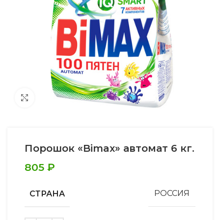
Увеличить
Порошок «Bimax» автомат 6 кг.
805
₽
СТРАНА
РОССИЯ