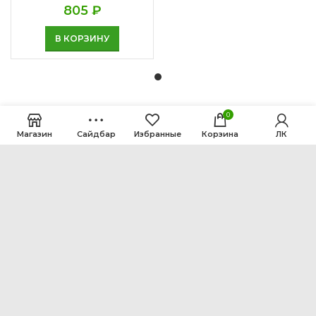
805
₽
В КОРЗИНУ
0
Магазин
Сайдбар
Избранные
Корзина
ЛК
ООО Интен