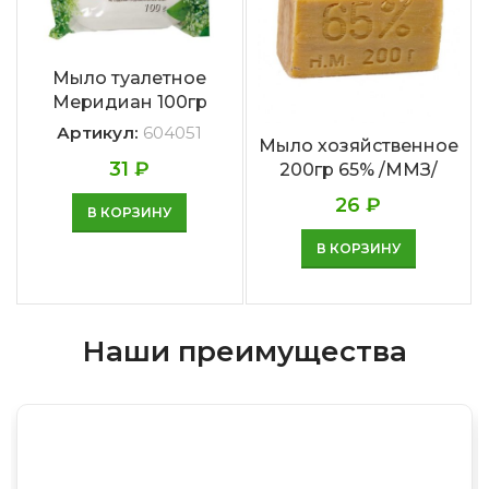
Мыло туалетное
Меридиан 100гр
Артикул:
604051
Мыло хозяйственное
31
₽
200гр 65% /ММЗ/
26
₽
В КОРЗИНУ
В КОРЗИНУ
Наши преимущества