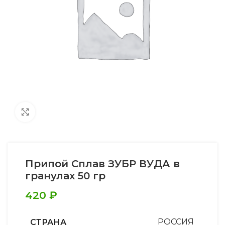
Увеличить
Припой Сплав ЗУБР ВУДА в
гранулах 50 гр
420
₽
СТРАНА
РОССИЯ