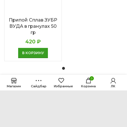
Припой Сплав ЗУБР
ВУДА в гранулах 50
гр
420
₽
В КОРЗИНУ
0
Магазин
Сайдбар
Избранные
Корзина
ЛК