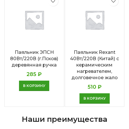
Паяльник ЭПСН
Паяльник Rexant
80Вт/220В (г.Псков)
40Вт/220В (Китай) с
деревянная ручка
керамическим
нагревателем,
285
₽
долговечное жало
В КОРЗИНУ
510
₽
В КОРЗИНУ
Наши преимущества