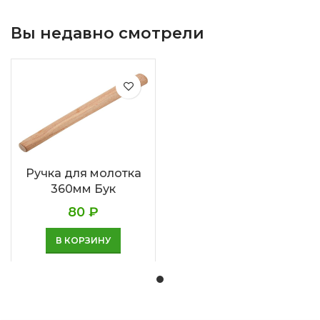
Вы недавно смотрели
Ручка для молотка
360мм Бук
80
₽
В КОРЗИНУ