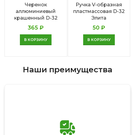
Черенок
Ручка V-образная
аллюминиевый
пластмассовая D-32
крашенный D-32
Элита
365
₽
50
₽
В КОРЗИНУ
В КОРЗИНУ
Наши преимущества