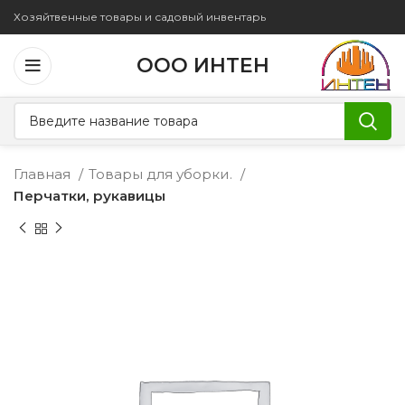
Хозяйтвенные товары и садовый инвентарь
ООО ИНТЕН
Главная
Товары для уборки.
Перчатки, рукавицы