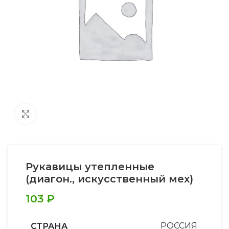
Увеличить
Рукавицы утепленные
(диагон., искусственный мех)
103
₽
СТРАНА
РОССИЯ