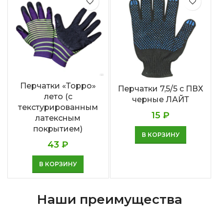
Перчатки «Торро»
Перчатки 7,5/5 с ПВХ
лето (с
черные ЛАЙТ
текстурированным
15
₽
латексным
покрытием)
В КОРЗИНУ
43
₽
В КОРЗИНУ
Наши преимущества