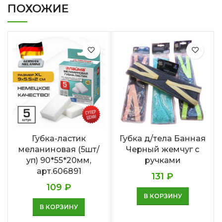
ПОХОЖИЕ
Губка-ластик
Губка д/тела Банная
меланиновая (5шт/
Черный жемчуг с
уп) 90*55*20мм,
ручками
арт.606891
131
₽
109
₽
В КОРЗИНУ
В КОРЗИНУ