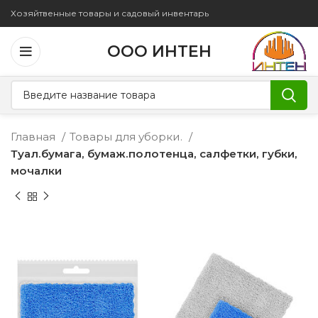
Хозяйтвенные товары и садовый инвентарь
ООО ИНТЕН
Главная
Товары для уборки.
Туал.бумага, бумаж.полотенца, салфетки, губки,
мочалки