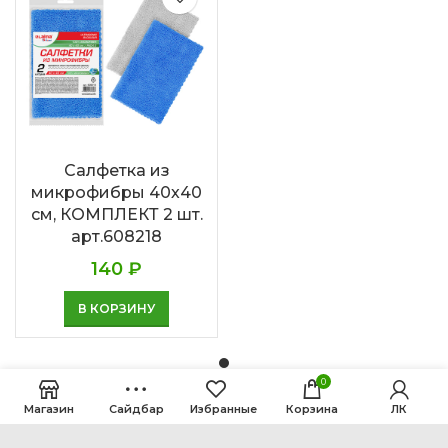
Салфетка из
микрофибры 40х40
см, КОМПЛЕКТ 2 шт.
арт.608218
140
₽
В КОРЗИНУ
0
Магазин
Сайдбар
Избранные
Корзина
ЛК