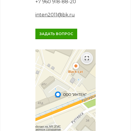
+7 960 918-88-20
inten2011@bk.ru
ЗАДАТЬ ВОПРОС