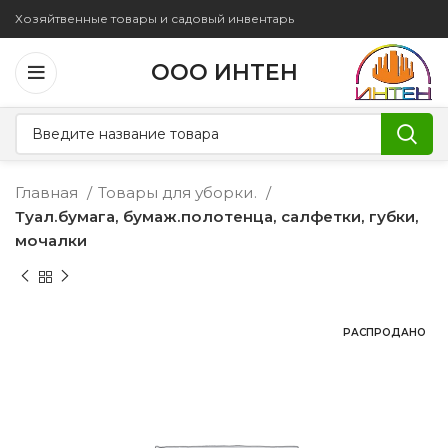
Хозяйтвенные товары и садовый инвентарь
ООО ИНТЕН
Главная
Товары для уборки.
Туал.бумага, бумаж.полотенца, салфетки, губки,
мочалки
РАСПРОДАНО