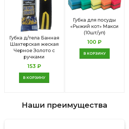
Губка для посуды
«Рыжий кот» Макси
(10шт/уп)
Губка д/тела Банная
100
₽
Шахтерская жеская
Черное Золото с
В КОРЗИНУ
ручками
153
₽
В КОРЗИНУ
Наши преимущества