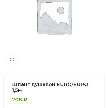
Увеличить
Шланг душевой EURO/EURO
1,5м
208
₽