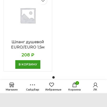
Шланг душевой
EURO/EURO 1,5м
208
₽
В КОРЗИНУ
0
Магазин
Сайдбар
Избранные
Корзина
ЛК