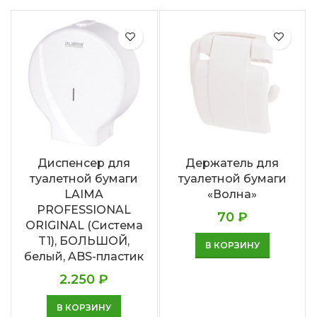
Диспенсер для
Держатель для
туалетной бумаги
туалетной бумаги
LAIMA
«Волна»
PROFESSIONAL
70
₽
ORIGINAL (Система
T1), БОЛЬШОЙ,
В КОРЗИНУ
белый, ABS-пластик
2.250
₽
В КОРЗИНУ