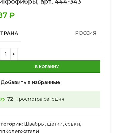
икрофибры, арт. 444-343
87
₽
СТРАНА
РОССИЯ
В КОРЗИНУ
Добавить в избранные
72
просмотра сегодня
тегория:
Швабры, щетки, совки,
япкодержатели