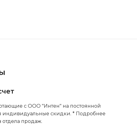
ты
счет
тающие с ООО "Интен" на постоянной
я индивидуальные скидки. * Подробнее
 отдела продаж.