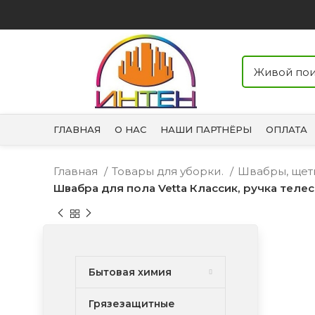
ГЛАВНАЯ
О НАС
НАШИ ПАРТНЁРЫ
ОПЛАТА
Главная
Товары для уборки.
Швабры, щет
Швабра для пола Vetta Классик, ручка теле
Бытовая химия
Грязезащитные