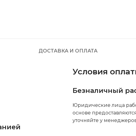
ДОСТАВКА И ОПЛАТА
Условия опла
Безналичный ра
Юридические лица рабо
основе предоставляютс
уточняйте у менеджеров
анией