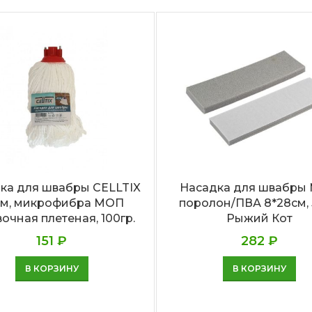
ка для швабры CELLTIX
Насадка для швабры
см, микрофибра МОП
поролон/ПВА 8*28см, 
очная плетеная, 100гр.
Рыжий Кот
151
₽
282
₽
В КОРЗИНУ
В КОРЗИНУ