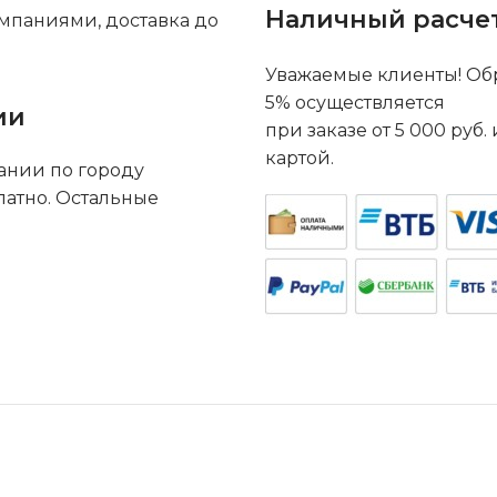
Наличный расче
мпаниями, доставка до
Уважаемые клиенты! Обр
5% осуществляется
ии
при заказе от 5 000 руб
картой.
ании по городу
латно. Остальные
.