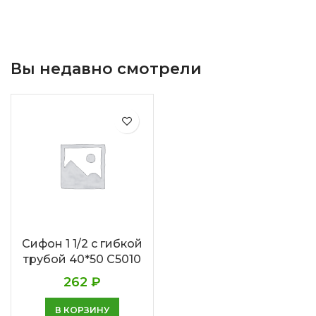
Вы недавно смотрели
Сифон 1 1/2 с гибкой
трубой 40*50 C5010
262
₽
В КОРЗИНУ