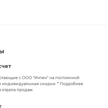
ты
счет
тающие с ООО "Интен" на постоянной
я индивидуальные скидки. * Подробнее
 отдела продаж.
т