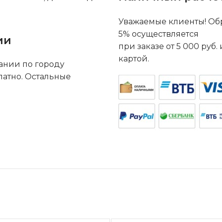
Уважаемые клиенты! Обр
5% осуществляется
ии
при заказе от 5 000 руб
картой.
ании по городу
латно. Остальные
.