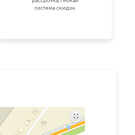
рассрочка, гибкая
система скидок.