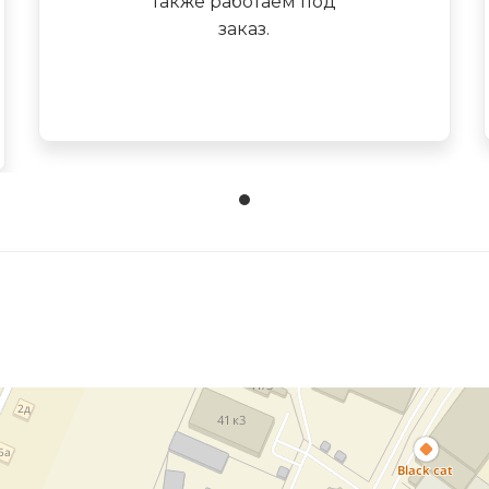
также работаем под
заказ.