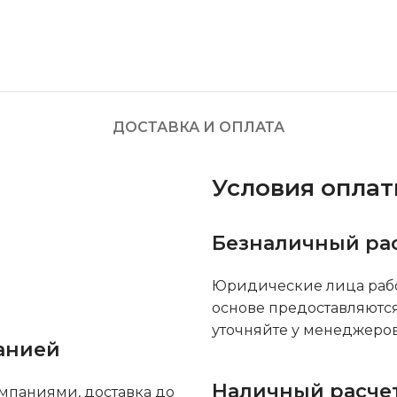
ДОСТАВКА И ОПЛАТА
Условия опла
Безналичный ра
Юридические лица рабо
основе предоставляютс
уточняйте у менеджеров
анией
Наличный расче
мпаниями, доставка до