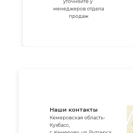
уточняйте у
менеджеров отдела
продаж
Наши контакты
Кемеровская область-
Кузбасс,
г. Кемерово, ул. Рутгерса,