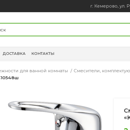
г. Кемерово, ул. Р
ДОСТАВКА
КОНТАКТЫ
лежности для ванной комнаты
Смесители, комплект
С10548ш
С
«