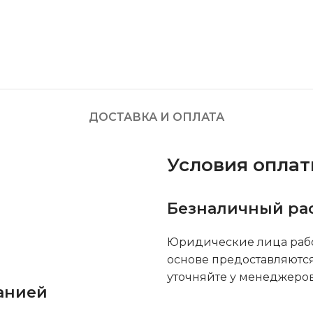
ДОСТАВКА И ОПЛАТА
Условия опла
Безналичный ра
Юридические лица рабо
основе предоставляютс
уточняйте у менеджеров
анией