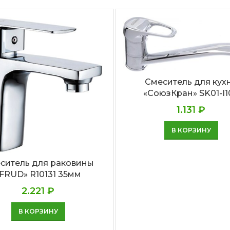
Смеситель для кух
«СоюзКран» SK01-I1
1.131
₽
В КОРЗИНУ
ситель для раковины
FRUD» R10131 35мм
2.221
₽
В КОРЗИНУ