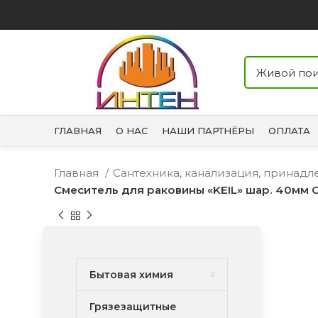
ГЛАВНАЯ
О НАС
НАШИ ПАРТНЁРЫ
ОПЛАТА
Главная
Сантехника, канализация, принад
Смеситель для раковины «KEIL» шар. 40мм 
Бытовая химия
Грязезащитные