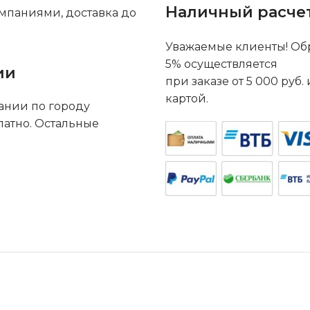
Наличный расче
мпаниями, доставка до
Уважаемые клиенты! Обр
5% осуществляется
ии
при заказе от 5 000 руб
картой.
ании по городу
латно. Остальные
.