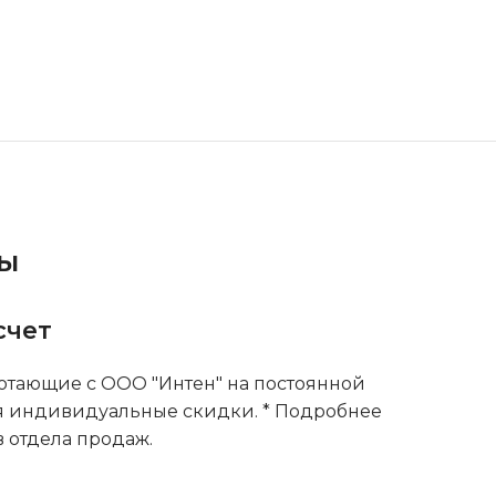
ты
счет
тающие с ООО "Интен" на постоянной
я индивидуальные скидки. * Подробнее
 отдела продаж.