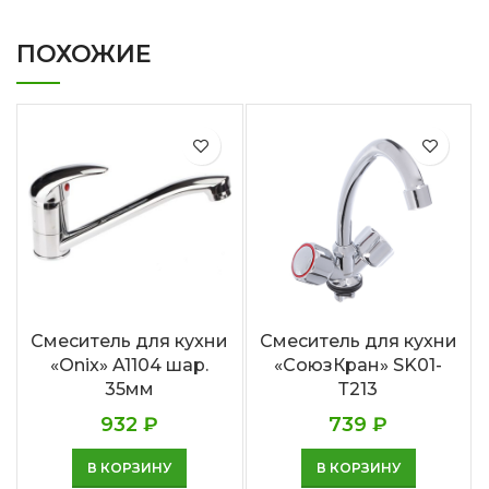
ПОХОЖИЕ
Смеситель для кухни
Смеситель для кухни
«Onix» A1104 шар.
«СоюзКран» SK01-
35мм
Т213
932
₽
739
₽
В КОРЗИНУ
В КОРЗИНУ