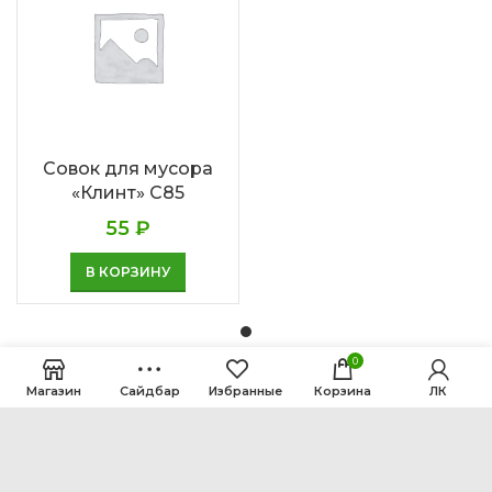
Совок для мусора
«Клинт» С85
55
₽
В КОРЗИНУ
0
Магазин
Сайдбар
Избранные
Корзина
ЛК