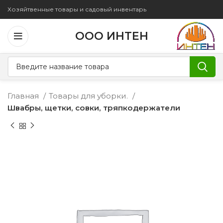
Хозяйтвенные товары и садовый инвентарь
ООО ИНТЕН
Главная
Товары для уборки.
Швабры, щетки, совки, тряпкодержатели