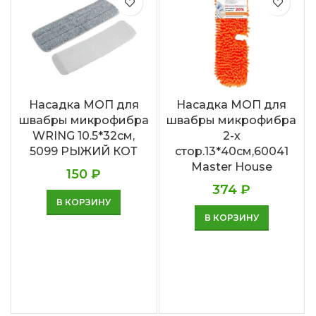
Насадка МОП для
Насадка МОП для
швабры микрофибра
швабры микрофибра
WRING 10.5*32см,
2-х
5099 РЫЖИЙ КОТ
стор.13*40см,60041
Master House
150
₽
374
₽
В КОРЗИНУ
В КОРЗИНУ