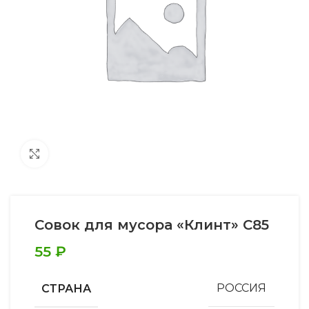
Увеличить
Совок для мусора «Клинт» С85
55
₽
СТРАНА
РОССИЯ