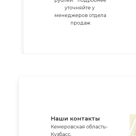
рублей.
*
подробнее
уточняйте у
менеджеров отдела
продаж
Наши контакты
Кемеровская область-
Кузбасс,