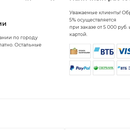
Уважаемые клиенты! Обр
5% осуществляется
ии
при заказе от 5 000 руб
картой.
ании по городу
латно. Остальные
.