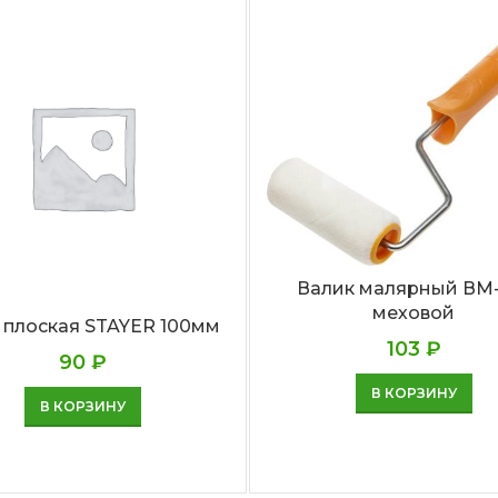
Валик малярный ВМ-
меховой
 плоская STAYER 100мм
103
₽
90
₽
В КОРЗИНУ
В КОРЗИНУ