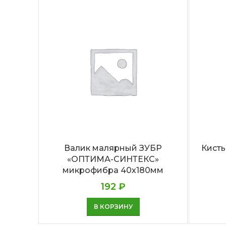
Валик малярный ЗУБР
Кисть
«ОПТИМА-СИНТЕКС»
микрофибра 40х180мм
192
₽
В КОРЗИНУ