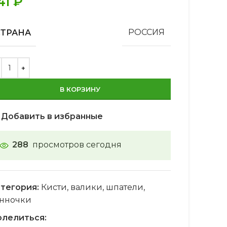
41
₽
СТРАНА
РОССИЯ
В КОРЗИНУ
Добавить в избранные
288
просмотров сегодня
тегория:
Кисти, валики, шпатели,
нночки
лелиться: