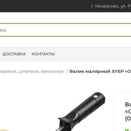
г. Кемерово, ул. Р
ДОСТАВКА
КОНТАКТЫ
 валики, шпатели, ванночки
Валик малярный ЗУБР «О
В
«
(0