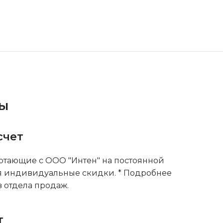
ты
счет
тающие с ООО "Интен" на постоянной
я индивидуальные скидки. * Подробнее
 отдела продаж.
т