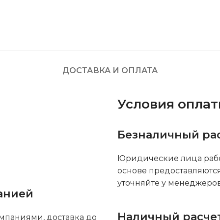
ДОСТАВКА И ОПЛАТА
Условия опла
Безналичный ра
Юридические лица рабо
основе предоставляютс
уточняйте у менеджеров
анией
Наличный расче
мпаниями, доставка до