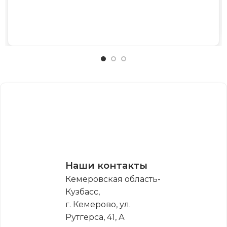
Наши контакты
Кемеровская область-
Кузбасс,
г. Кемерово, ул.
Рутгерса, 41, А