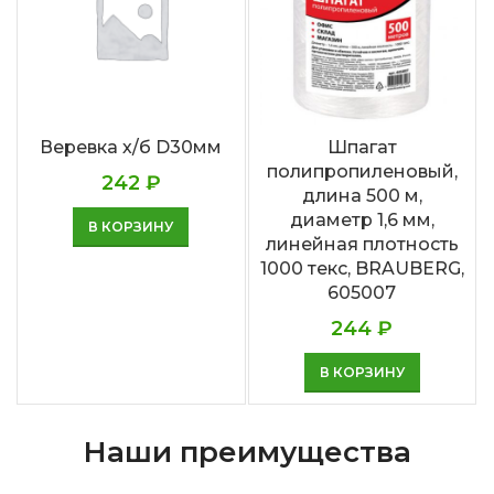
Веревка х/б D30мм
Шпагат
полипропиленовый,
242
₽
длина 500 м,
диаметр 1,6 мм,
В КОРЗИНУ
линейная плотность
1000 текс, BRAUBERG,
605007
244
₽
В КОРЗИНУ
Наши преимущества