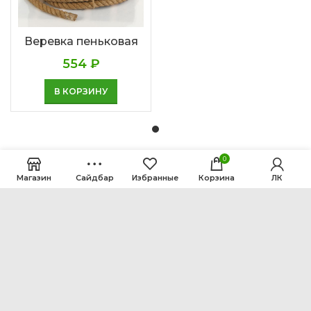
Веревка пеньковая
554
₽
В КОРЗИНУ
0
Магазин
Сайдбар
Избранные
Корзина
ЛК