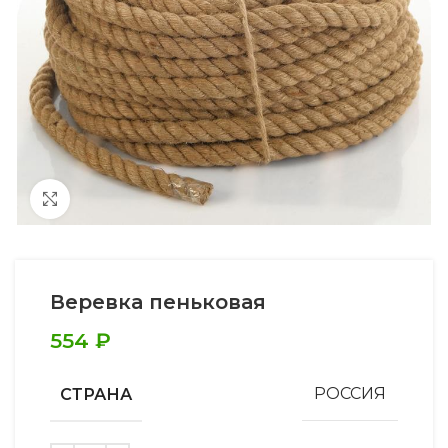
Увеличить
Веревка пеньковая
554
₽
СТРАНА
РОССИЯ