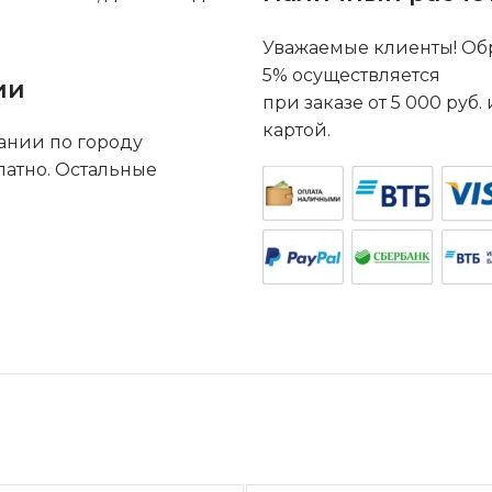
Уважаемые клиенты! Обр
5% осуществляется
ии
при заказе от 5 000 руб
картой.
ании по городу
латно. Остальные
.