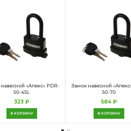
 навесной «Апекс» PDR-
Замок навесной «Апекс
50-45L
50-70
323
₽
584
₽
В КОРЗИНУ
В КОРЗИНУ