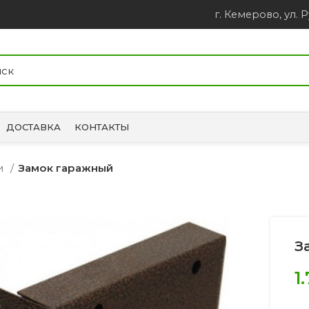
г. Кемерово, ул. Р
ДОСТАВКА
КОНТАКТЫ
ки
Замок гаражный
З
1