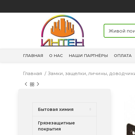
ГЛАВНАЯ
О НАС
НАШИ ПАРТНЁРЫ
ОПЛАТА
Главная
Замки, защелки, личины, доводчи
Бытовая химия
Грязезащитные
покрытия