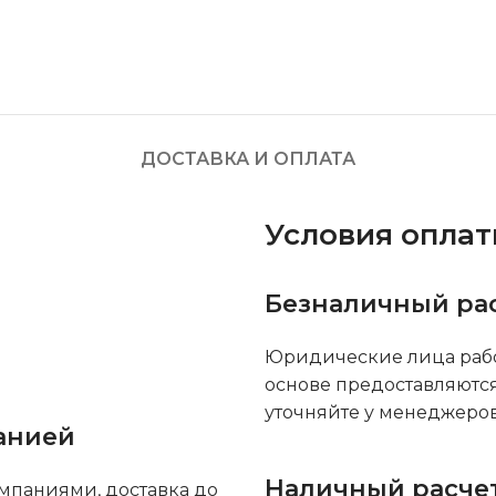
ДОСТАВКА И ОПЛАТА
Условия опла
Безналичный ра
Юридические лица рабо
основе предоставляютс
уточняйте у менеджеров
анией
Наличный расче
мпаниями, доставка до