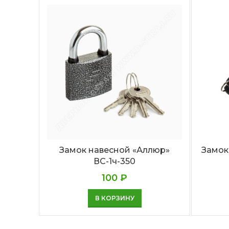
Замок навесной «Аллюр»
Замок
ВС-1ч-350
100
₽
В КОРЗИНУ