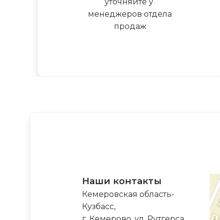
уточняйте у
менеджеров отдела
продаж
Наши контакты
Кемеровская область-
Кузбасс,
г. Кемерово, ул. Рутгерса,