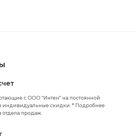
ты
счет
тающие с ООО "Интен" на постоянной
я индивидуальные скидки. * Подробнее
 отдела продаж.
т