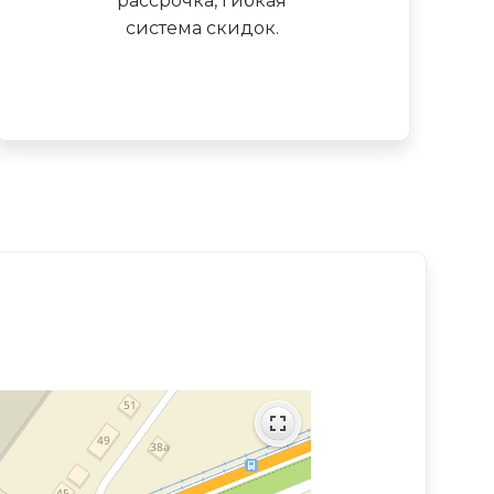
рассрочка, гибкая
система скидок.