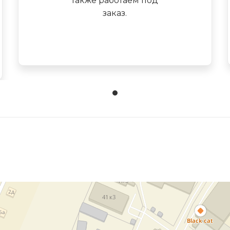
также работаем под
заказ.