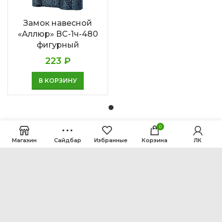
Замок навесной
«Аллюр» ВС-1ч-480
фигурный
223
₽
В КОРЗИНУ
0
Магазин
Сайдбар
Избранные
Корзина
ЛК