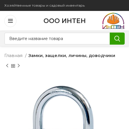
Хозяйтвенные товары и садовый инвентарь
ООО ИНТЕН
Главная
Замки, защелки, личины, доводчики