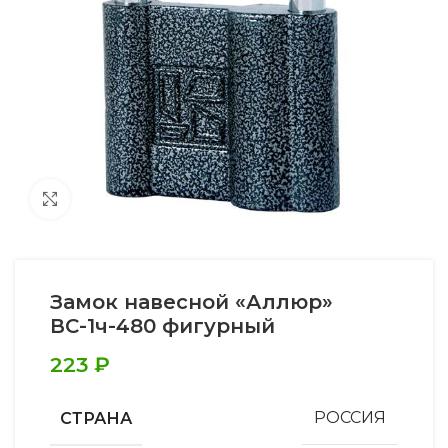
Увеличить
Замок навесной «Аллюр»
ВС-1ч-480 фигурный
223
₽
СТРАНА
РОССИЯ