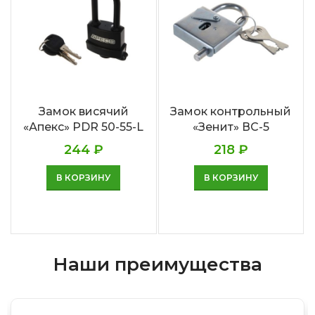
Замок висячий
Замок контрольный
«Апекс» PDR 50-55-L
«Зенит» ВС-5
244
₽
218
₽
В КОРЗИНУ
В КОРЗИНУ
Наши преимущества