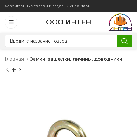
Хозяйтвенные товары и садовый инвентарь
ООО ИНТЕН
Главная
Замки, защелки, личины, доводчики