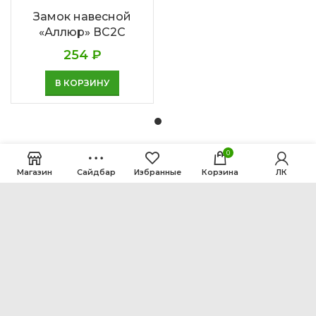
Замок навесной
«Аллюр» ВС2С
254
₽
В КОРЗИНУ
0
Магазин
Сайдбар
Избранные
Корзина
ЛК