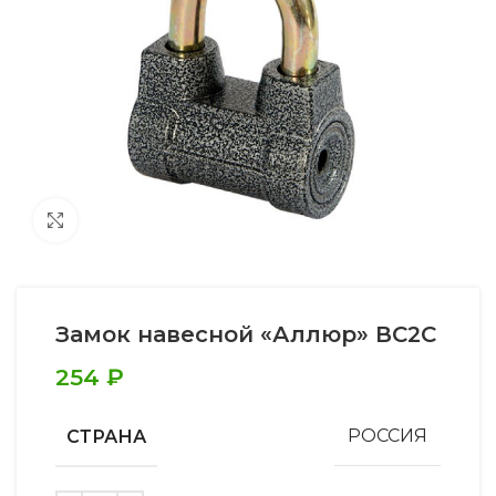
Увеличить
Замок навесной «Аллюр» ВС2С
254
₽
СТРАНА
РОССИЯ