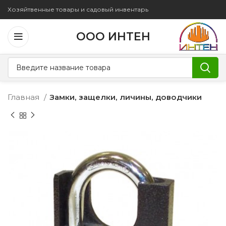
Хозяйтвенные товары и садовый инвентарь
ООО ИНТЕН
Главная
Замки, защелки, личины, доводчики