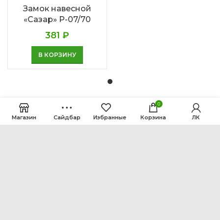
Замок навесной
«Сазар» Р-07/70
381
₽
В КОРЗИНУ
0
Магазин
Сайдбар
Избранные
Корзина
ЛК