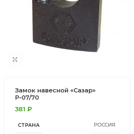
Увеличить
Замок навесной «Сазар»
Р-07/70
381
₽
СТРАНА
РОССИЯ