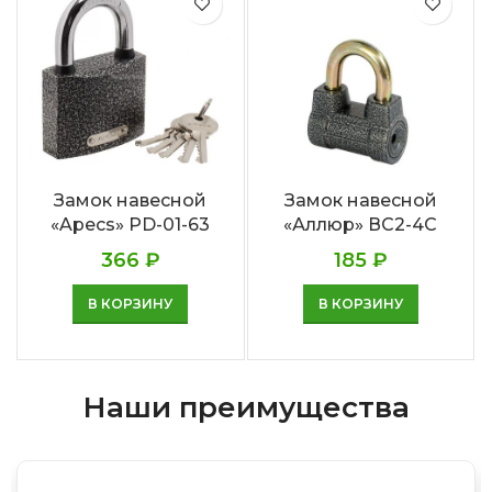
Замок навесной
Замок навесной
«Apecs» PD-01-63
«Аллюр» ВС2-4С
366
₽
185
₽
В КОРЗИНУ
В КОРЗИНУ
Наши преимущества