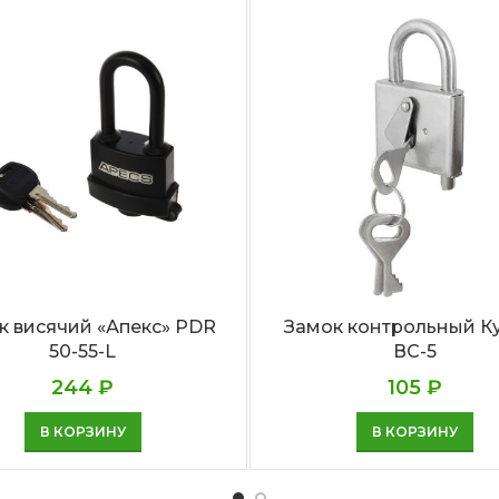
к висячий «Апекс» PDR
Замок контрольный К
50-55-L
ВС-5
244
₽
105
₽
В КОРЗИНУ
В КОРЗИНУ