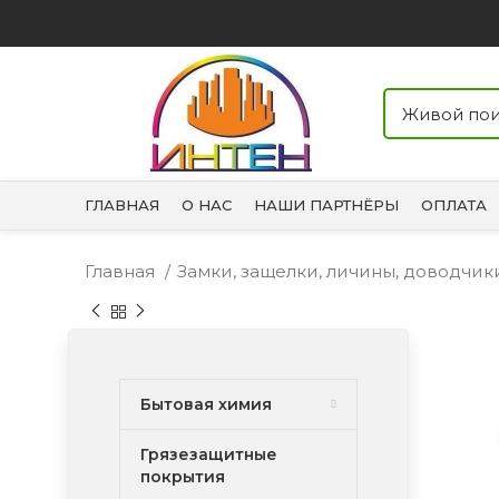
ГЛАВНАЯ
О НАС
НАШИ ПАРТНЁРЫ
ОПЛАТА
Главная
Замки, защелки, личины, доводчи
Бытовая химия
Грязезащитные
покрытия