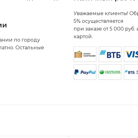
Уважаемые клиенты! Обр
5% осуществляется
ии
при заказе от 5 000 руб
картой.
ании по городу
латно. Остальные
.