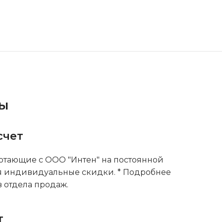
ты
счет
тающие с ООО "Интен" на постоянной
я индивидуальные скидки. * Подробнее
 отдела продаж.
т