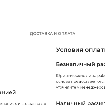
ДОСТАВКА И ОПЛАТА
Условия опла
Безналичный ра
Юридические лица рабо
основе предоставляютс
уточняйте у менеджеров
анией
Наличный расче
мпаниями, доставка до