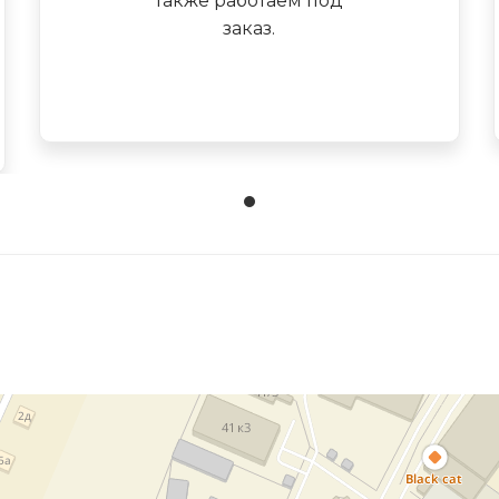
также работаем под
заказ.