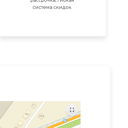
рассрочка, гибкая
система скидок.