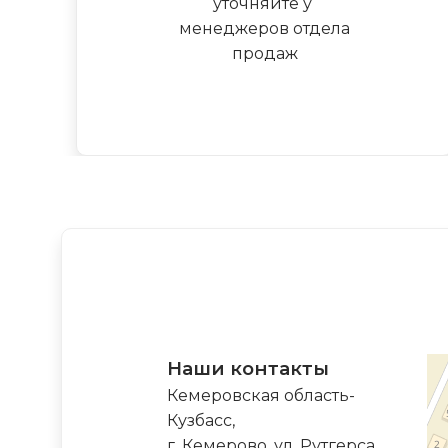
уточняйте у
менеджеров отдела
продаж
Наши контакты
Кемеровская область-
Кузбасс,
г. Кемерово, ул. Рутгерса,