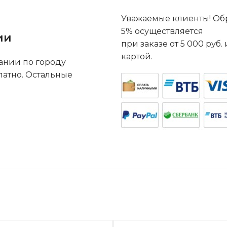
Уважаемые клиенты! Обр
5% осуществляется
ии
при заказе от 5 000 руб
картой.
ании по городу
латно. Остальные
.