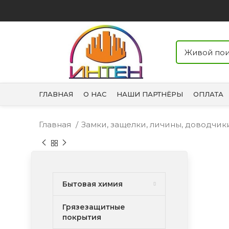
ГЛАВНАЯ
О НАС
НАШИ ПАРТНЁРЫ
ОПЛАТА
Главная
Замки, защелки, личины, доводчи
Бытовая химия
Грязезащитные
покрытия