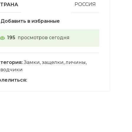
СТРАНА
РОССИЯ
Добавить в избранные
195
просмотров сегодня
тегория:
Замки, защелки, личины,
оводчики
лелиться: