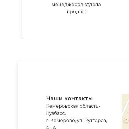
менеджеров отдела
продаж
Наши контакты
Кемеровская область-
Кузбасс,
г. Кемерово, ул. Рутгерса,
41, А