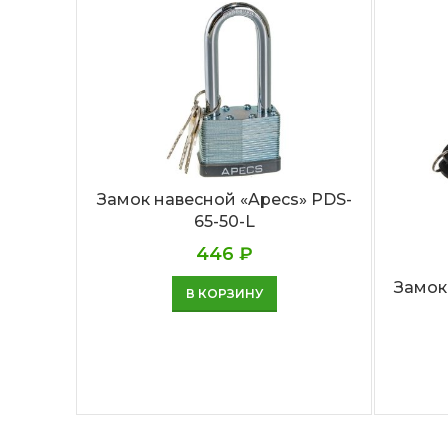
Замок навесной «Apecs» PDS-
65-50-L
446
₽
Замок
В КОРЗИНУ