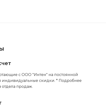
ты
счет
тающие с ООО "Интен" на постоянной
я индивидуальные скидки. * Подробнее
 отдела продаж.
т