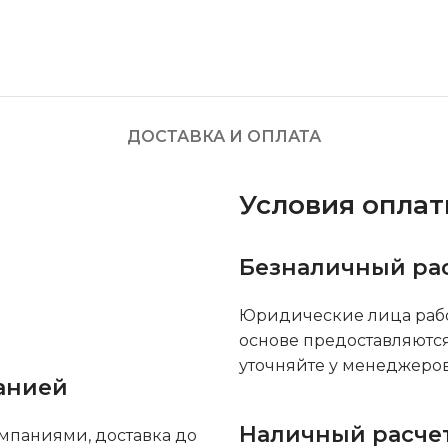
ДОСТАВКА И ОПЛАТА
Условия опла
Безналичный ра
Юридические лица рабо
основе предоставляютс
уточняйте у менеджеров
анией
Наличный расче
мпаниями, доставка до