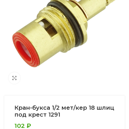
Увеличить
Кран-букса 1/2 мет/кер 18 шлиц
под крест 1291
102
₽