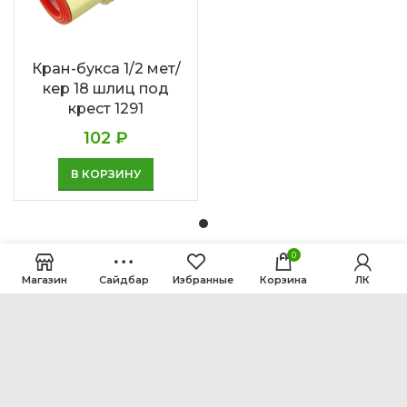
Кран-букса 1/2 мет/
кер 18 шлиц под
крест 1291
102
₽
В КОРЗИНУ
0
Магазин
Сайдбар
Избранные
Корзина
ЛК