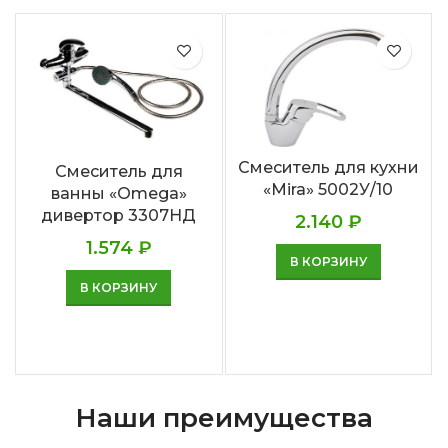
Смеситель для кухни
Смеситель для
«Mira» 5002У/10
ванны «Omega»
дивертор 3307НД
2.140
₽
1.574
₽
В КОРЗИНУ
В КОРЗИНУ
Наши преимущества