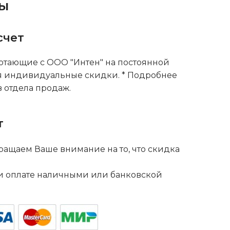
ты
счет
тающие с ООО "Интен" на постоянной
я индивидуальные скидки. * Подробнее
 отдела продаж.
т
ащаем Ваше внимание на то, что скидка
. и оплате наличными или банковской