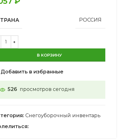
.057
₽
СТРАНА
РОССИЯ
В КОРЗИНУ
Добавить в избранные
526
просмотров сегодня
тегория:
Снегоуборочный инвентарь
лелиться: