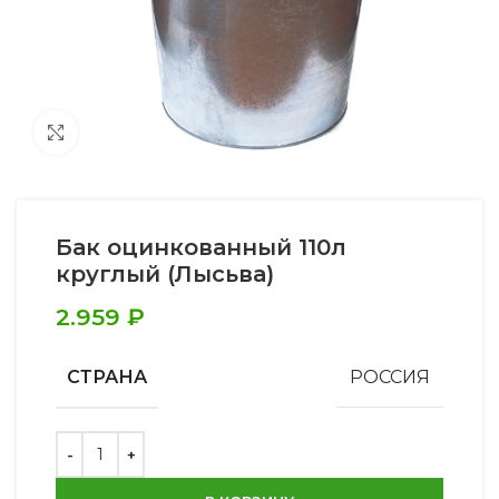
Увеличить
Бак оцинкованный 110л
круглый (Лысьва)
2.959
₽
СТРАНА
РОССИЯ