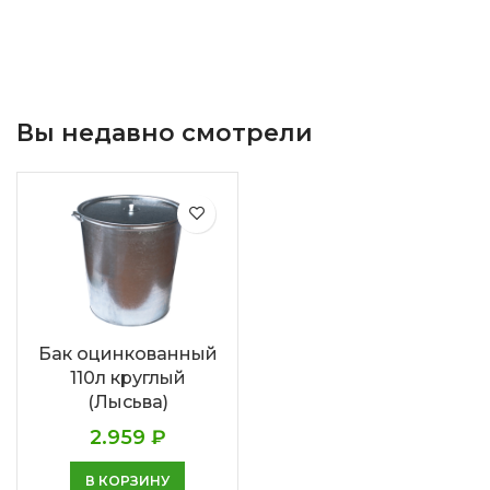
Вы недавно смотрели
Бак оцинкованный
110л круглый
(Лысьва)
2.959
₽
В КОРЗИНУ