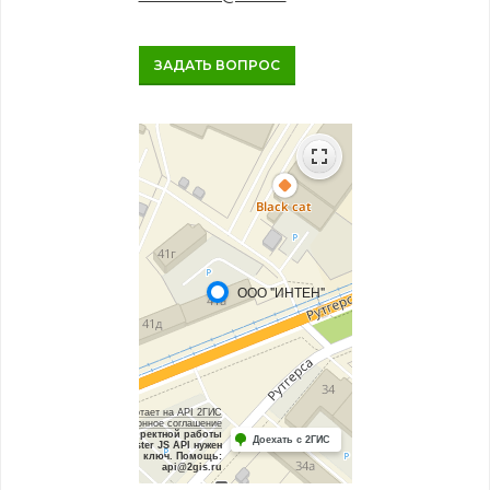
ЗАДАТЬ ВОПРОС