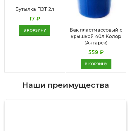
Бутылка ПЭТ 2л
17
₽
Бак пластмассовый с
В КОРЗИНУ
крышкой 40л Колор
(Ангарск)
559
₽
В КОРЗИНУ
Наши преимущества