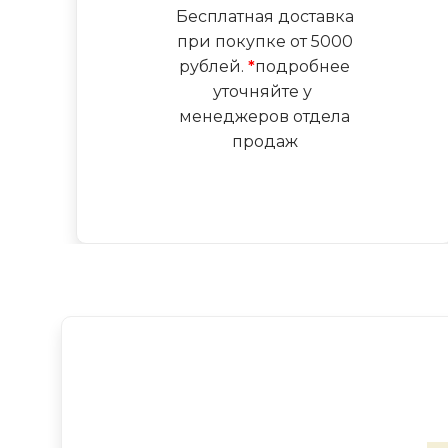
Бесплатная доставка
при покупке от 5000
рублей.
*
подробнее
уточняйте у
менеджеров отдела
продаж