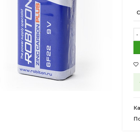
Увеличить
Ка
По