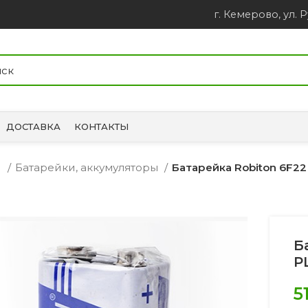
г. Кемерово, ул. Р
ДОСТАВКА
КОНТАКТЫ
и
Батарейки, аккумуляторы
Батарейка Robiton 6F22
Б
P
5