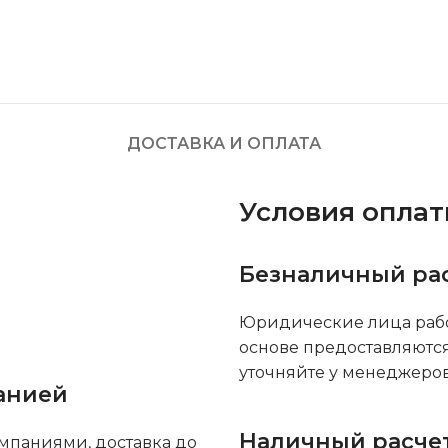
ДОСТАВКА И ОПЛАТА
Условия опла
Безналичный ра
Юридические лица рабо
основе предоставляютс
уточняйте у менеджеров
анией
Наличный расче
мпаниями, доставка до