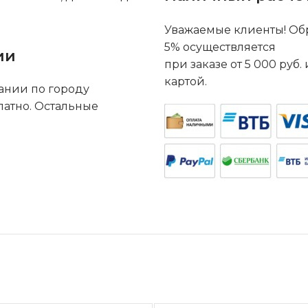
Уважаемые клиенты! Обр
5% осуществляется
ии
при заказе от 5 000 руб
картой.
ании по городу
латно. Остальные
.