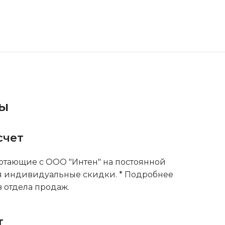
ты
счет
тающие с ООО "Интен" на постоянной
я индивидуальные скидки. * Подробнее
 отдела продаж.
т