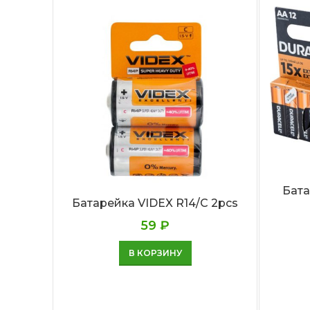
Бата
Батарейка VIDEX R14/C 2pcs
59
₽
В КОРЗИНУ