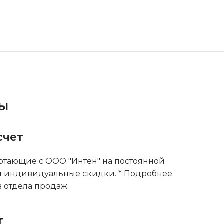
ты
счет
тающие с ООО "Интен" на постоянной
я индивидуальные скидки. * Подробнее
 отдела продаж.
т