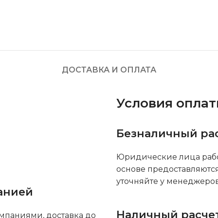
ДОСТАВКА И ОПЛАТА
Условия опла
Безналичный ра
Юридические лица рабо
основе предоставляютс
уточняйте у менеджеров
анией
Наличный расче
мпаниями, доставка до