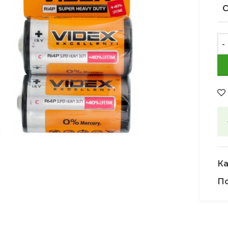
Увеличить
Ка
По