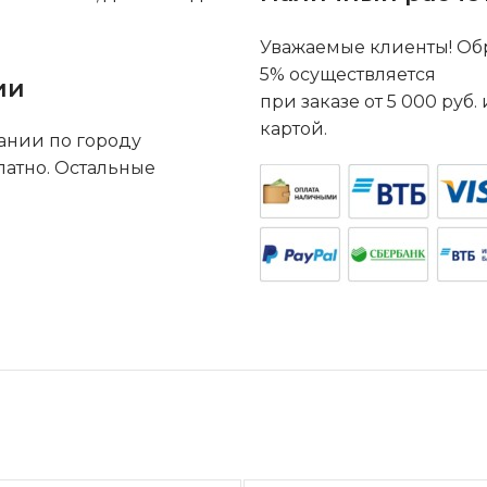
Уважаемые клиенты! Обр
5% осуществляется
ии
при заказе от 5 000 руб
картой.
ании по городу
латно. Остальные
.