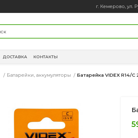
г. Кемерово, ул. Р
ДОСТАВКА
КОНТАКТЫ
и
Батарейки, аккумуляторы
Батарейка VIDEX R14/C 
Б
5