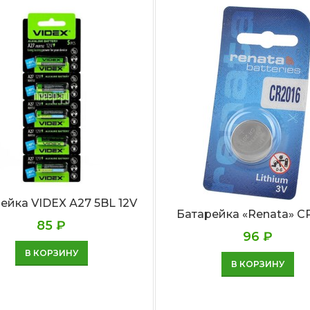
ейка VIDEX А27 5BL 12V
Батарейка «Renata» C
85
₽
96
₽
В КОРЗИНУ
В КОРЗИНУ