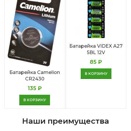
Батарейка VIDEX А27
5BL 12V
85
₽
Батарейка Camelion
В КОРЗИНУ
CR2430
135
₽
В КОРЗИНУ
Наши преимущества