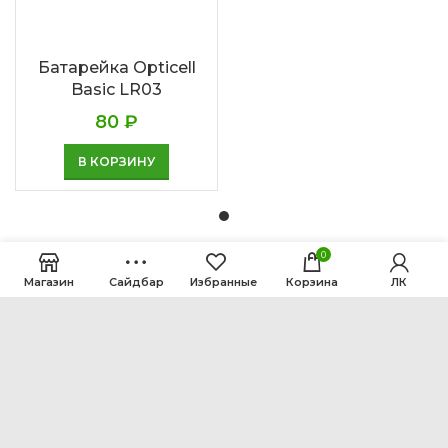
Батарейка Opticell
Basic LR03
80
₽
В КОРЗИНУ
0
Магазин
Сайдбар
Избранные
Корзина
ЛК