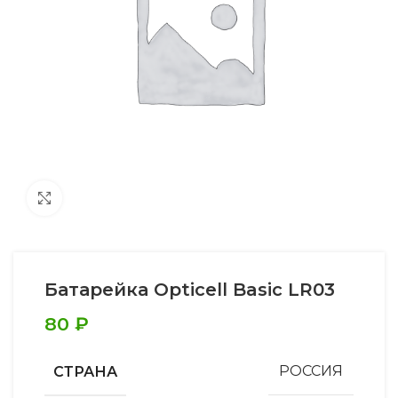
Увеличить
Батарейка Opticell Basic LR03
80
₽
СТРАНА
РОССИЯ