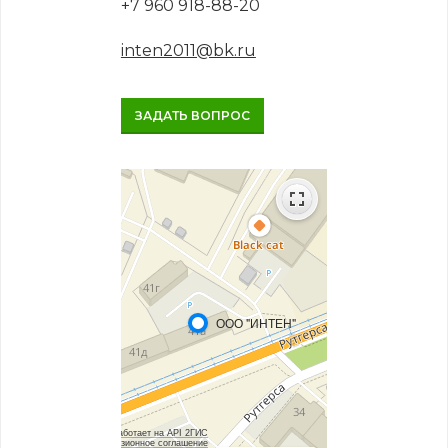
+7 960 918-88-20
inten2011@bk.ru
ЗАДАТЬ ВОПРОС