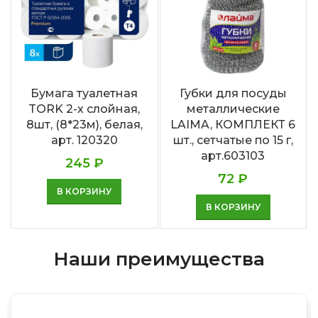
Бумага туалетная
Губки для посуды
TORK 2-х слойная,
металлические
8шт, (8*23м), белая,
LAIMA, КОМПЛЕКТ 6
арт. 120320
шт., сетчатые по 15 г,
арт.603103
245
₽
72
₽
В КОРЗИНУ
В КОРЗИНУ
Наши преимущества