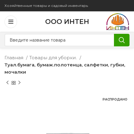
Хозяйтвенные товары и садовый инвентарь
ООО ИНТЕН
Главная
Товары для уборки.
Туал.бумага, бумаж.полотенца, салфетки, губки,
мочалки
РАСПРОДАНО