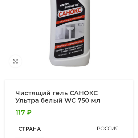
Увеличить
Чистящий гель САНОКС
Ультра белый WC 750 мл
117
₽
СТРАНА
РОССИЯ