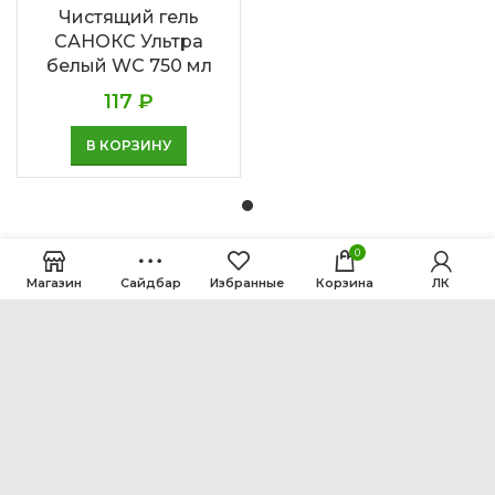
Чистящий гель
САНОКС Ультра
белый WC 750 мл
117
₽
В КОРЗИНУ
0
Магазин
Сайдбар
Избранные
Корзина
ЛК