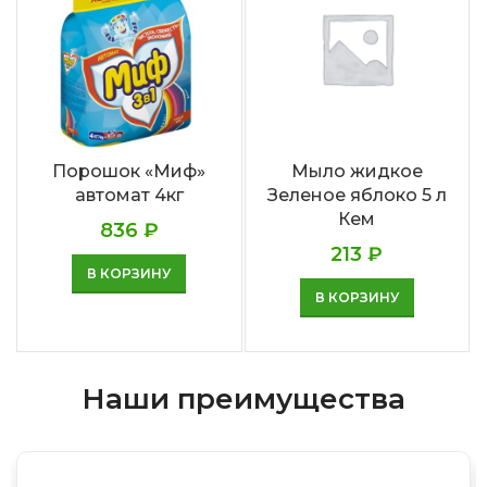
Порошок «Миф»
Мыло жидкое
автомат 4кг
Зеленое яблоко 5 л
Кем
836
₽
213
₽
В КОРЗИНУ
В КОРЗИНУ
Наши преимущества