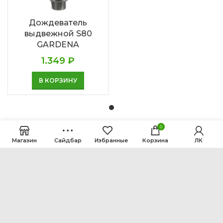
Дождеватель
выдвежной S80
GARDENA
1.349
₽
В КОРЗИНУ
0
Магазин
Сайдбар
Избранные
Корзина
ЛК