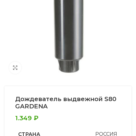
Увеличить
Дождеватель выдвежной S80
GARDENA
1.349
₽
СТРАНА
РОССИЯ