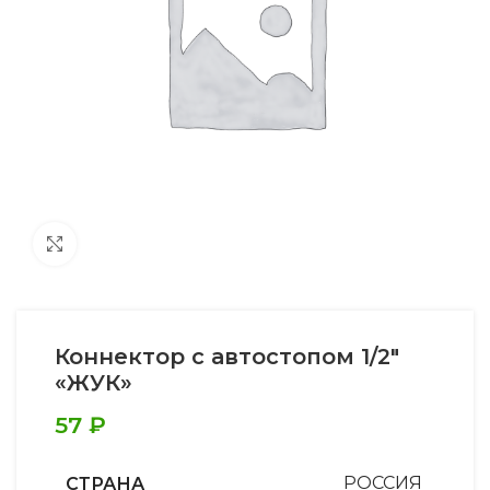
Увеличить
Коннектор с автостопом 1/2″
«ЖУК»
57
₽
СТРАНА
РОССИЯ