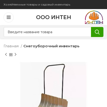
Хозяйтвенные товары и садовый инвентарь
ООО ИНТЕН
Главная
Снегоуборочный инвентарь