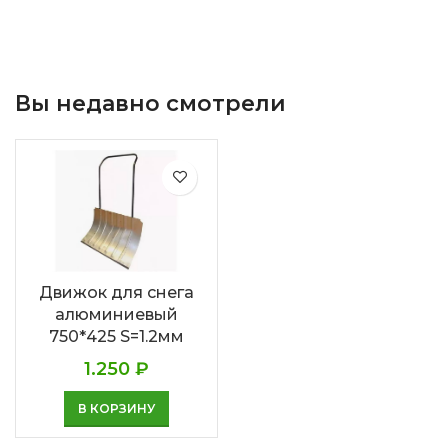
Вы недавно смотрели
Движок для снега
алюминиевый
750*425 S=1.2мм
1.250
₽
В КОРЗИНУ