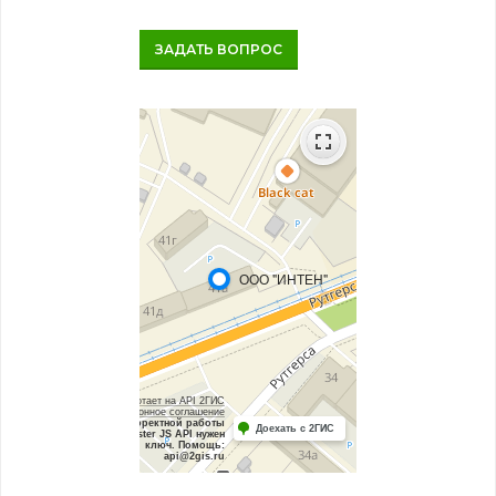
ЗАДАТЬ ВОПРОС