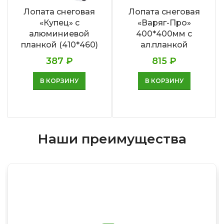
Лопата снеговая
Лопата снеговая
«Купец» с
«Варяг-Про»
алюминиевой
400*400мм с
планкой (410*460)
ал.планкой
387
₽
815
₽
В КОРЗИНУ
В КОРЗИНУ
Наши преимущества