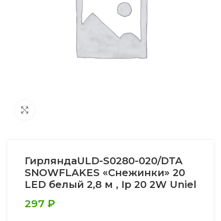
Увеличить
ГирляндаULD-S0280-020/DTA
SNOWFLAKES «Снежинки» 20
LED белый 2,8 м , Ip 20 2W Uniel
297
₽