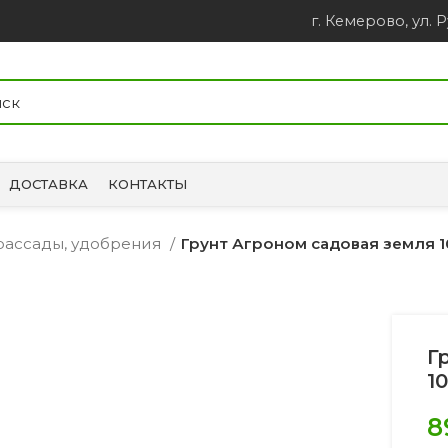
г. Кемерово, ул. Р
ДОСТАВКА
КОНТАКТЫ
 рассады, удобрения
Грунт Агроном садовая земля 
Г
1
8