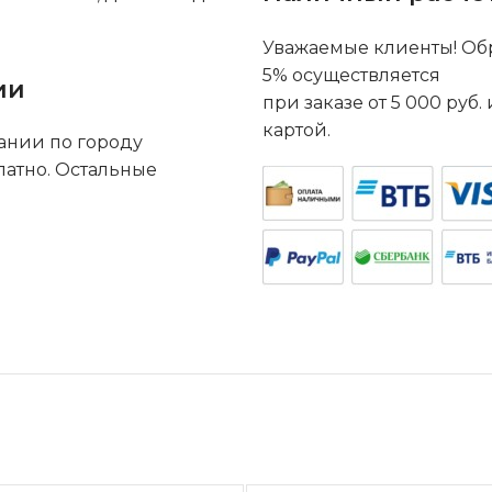
Уважаемые клиенты! Обр
5% осуществляется
ии
при заказе от 5 000 руб
картой.
ании по городу
латно. Остальные
.