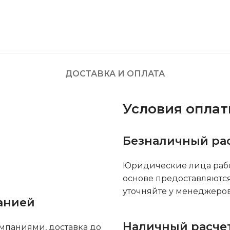
ДОСТАВКА И ОПЛАТА
Условия опла
Безналичный ра
Юридические лица рабо
основе предоставляютс
уточняйте у менеджеров
анией
Наличный расче
мпаниями, доставка до