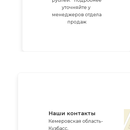
рублей.
*
подробнее
уточняйте у
менеджеров отдела
продаж
Наши контакты
Кемеровская область-
Кузбасс,