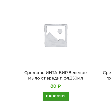
Средство ИНТА-ВИР Зеленое
Сре
мыло от вредит. фл.250мл
г
80
₽
В КОРЗИНУ