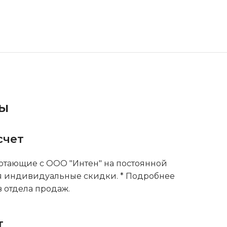
ты
счет
тающие с ООО "Интен" на постоянной
я индивидуальные скидки. * Подробнее
 отдела продаж.
т