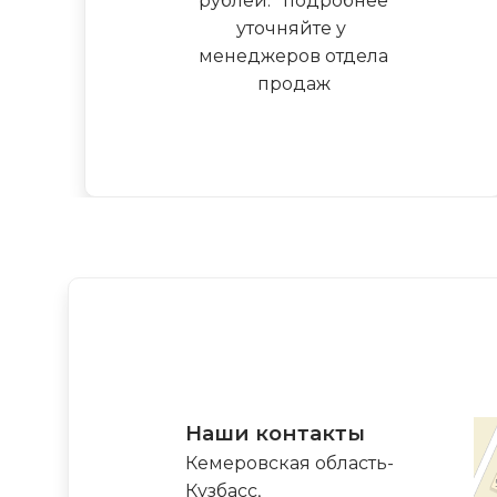
рублей.
*
подробнее
уточняйте у
менеджеров отдела
продаж
Наши контакты
Кемеровская область-
Кузбасс,