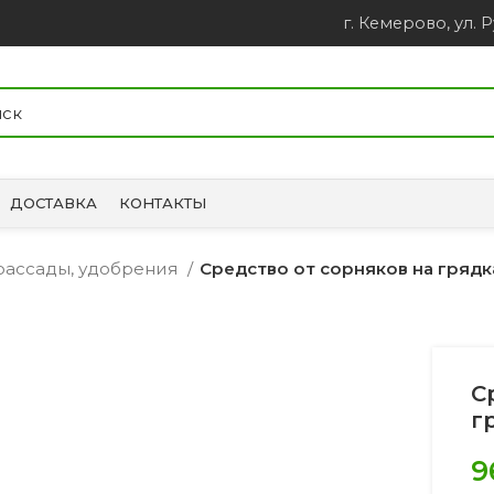
г. Кемерово, ул. Р
ДОСТАВКА
КОНТАКТЫ
 рассады, удобрения
Средство от сорняков на грядк
С
г
9