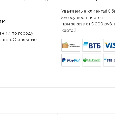
Уважаемые клиенты! Обр
5% осуществляется
ии
при заказе от 5 000 руб
картой.
ании по городу
латно. Остальные
.