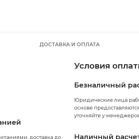
ДОСТАВКА И ОПЛАТА
Условия опла
Безналичный ра
Юридические лица рабо
основе предоставляютс
уточняйте у менеджеров
анией
Наличный расче
мпаниями, доставка до