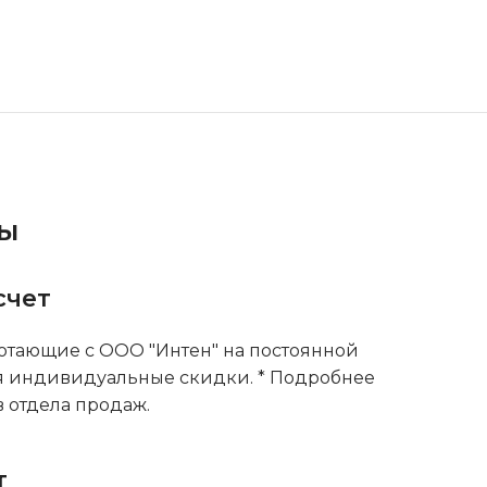
ты
счет
тающие с ООО "Интен" на постоянной
я индивидуальные скидки. * Подробнее
 отдела продаж.
т