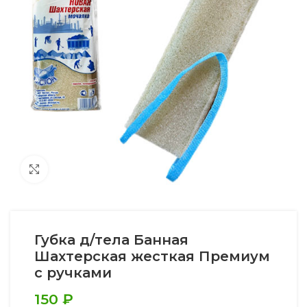
Увеличить
Губка д/тела Банная
Шахтерская жесткая Премиум
с ручками
150
₽