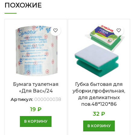
ПОХОЖИЕ
Бумага туалетная
Губка бытовая для
«Для Вас»/24
уборки,профильная,
для деликатных
Артикул:
000000038
пов.48*120*86
19
₽
32
₽
В КОРЗИНУ
В КОРЗИНУ