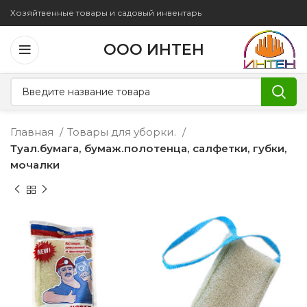
Хозяйтвенные товары и садовый инвентарь
ООО ИНТЕН
Главная
Товары для уборки.
Туал.бумага, бумаж.полотенца, салфетки, губки,
мочалки