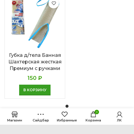
Губка д/тела Банная
Шахтерская жесткая
Премиум с ручками
150
₽
В КОРЗИНУ
0
Магазин
Сайдбар
Избранные
Корзина
ЛК