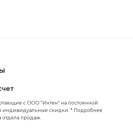
ты
счет
тающие с ООО "Интен" на постоянной
я индивидуальные скидки. * Подробнее
 отдела продаж.