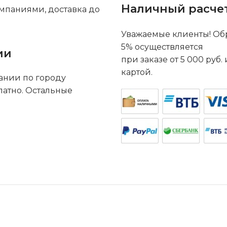
Наличный расче
мпаниями, доставка до
Уважаемые клиенты! Обр
5% осуществляется
ии
при заказе от 5 000 руб
картой.
ании по городу
латно. Остальные
.