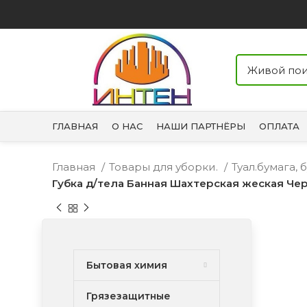
ГЛАВНАЯ
О НАС
НАШИ ПАРТНЁРЫ
ОПЛАТА
Главная
Товары для уборки.
Туал.бумага,
Губка д/тела Банная Шахтерская жеская Че
Бытовая химия
Грязезащитные