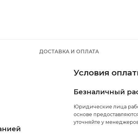
ДОСТАВКА И ОПЛАТА
Условия опла
Безналичный ра
Юридические лица рабо
основе предоставляютс
уточняйте у менеджеров
анией