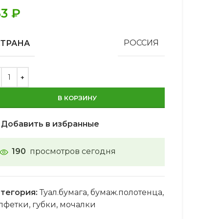
53
₽
СТРАНА
РОССИЯ
В КОРЗИНУ
Добавить в избранные
190
просмотров сегодня
тегория:
Туал.бумага, бумаж.полотенца,
лфетки, губки, мочалки