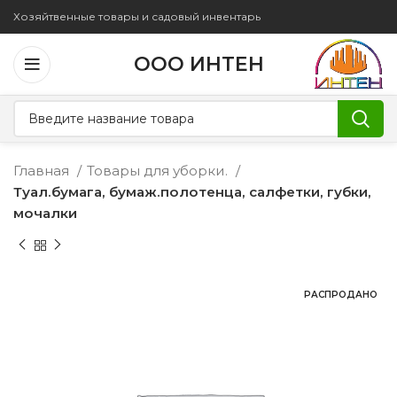
Хозяйтвенные товары и садовый инвентарь
ООО ИНТЕН
Главная
Товары для уборки.
Туал.бумага, бумаж.полотенца, салфетки, губки,
мочалки
РАСПРОДАНО