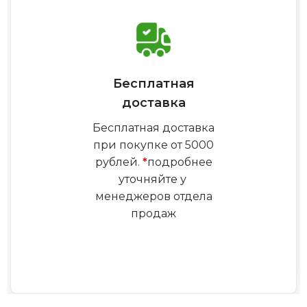
Бесплатная
доставка
Бесплатная доставка
при покупке от 5000
рублей.
*
подробнее
уточняйте у
менеджеров отдела
продаж