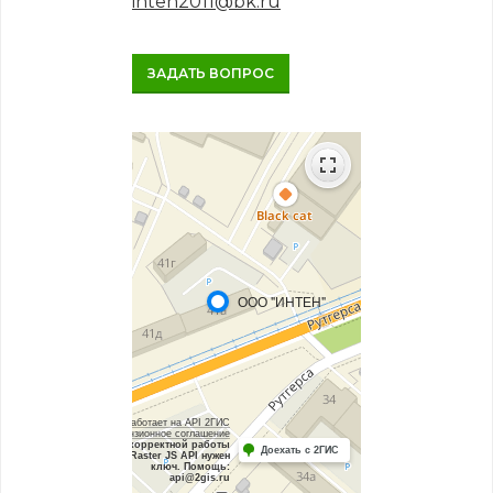
inten2011@bk.ru
ЗАДАТЬ ВОПРОС