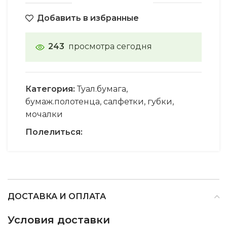
Добавить в избранные
243
просмотра сегодня
Категория:
Туал.бумага,
бумаж.полотенца, салфетки, губки,
мочалки
Полелиться:
ДОСТАВКА И ОПЛАТА
Условия доставки